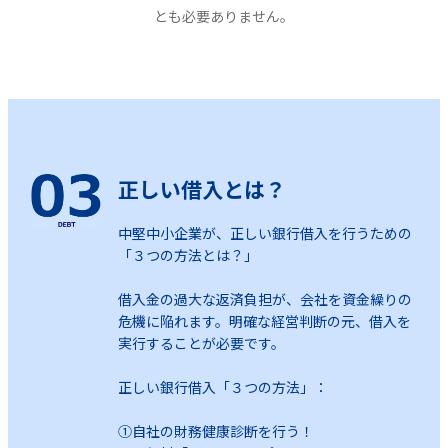
とも必要ありません。
正しい借入とは？
中堅中小企業が、正しい銀行借入を行うための
「３つの方法とは？」
借入金の過大な返済負担が、会社を資金繰りの
危機に陥れます。明確な経営判断の元、借入を
実行することが必要です。
正しい銀行借入「３つの方法」：
①自社の財務健康診断を行う！