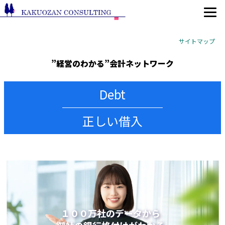
サイトマップ
”経営のわかる”会計ネットワーク
Debt
正しい借入
１００万社のデータから