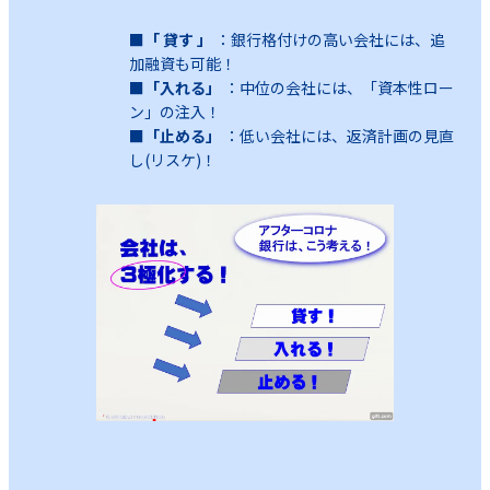
■「 貸す 」
：銀行格付けの高い会社には、追
加融資も可能！
■「入れる」
：中位の会社には、「資本性ロー
ン」の注入！
■「止める」
：低い会社には、返済計画の見直
し(リスケ)！