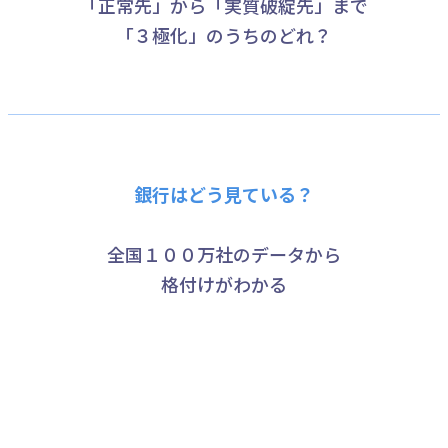
「正常先」から「実質破綻先」まで
「３極化」のうちのどれ？
銀行はどう見ている？
全国１００万社のデータから
格付けがわかる