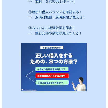
→ 無料「５FOCUSレポート」
②理想の借入バランスを確認する！
→ 返済可能額、返済期間が見える！
③ムリのない返済計画を策定！
→ 銀行交渉の余地が見えてくる！